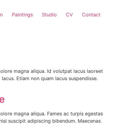
on
Paintings
Studio
CV
Contact
olore magna aliqua. Id volutpat lacus laoreet
a lacus. Etiam non quam lacus suspendisse.
ue
dolore magna aliqua. Fames ac turpis egestas
 nisl suscipit adipiscing bibendum. Maecenas