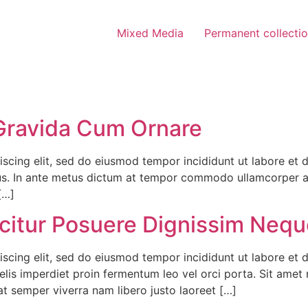
Mixed Media
Permanent collecti
 Gravida Cum Ornare
scing elit, sed do eiusmod tempor incididunt ut labore et d
ctus. In ante metus dictum at tempor commodo ullamcorper 
[…]
icitur Posuere Dignissim Neq
iscing elit, sed do eiusmod tempor incididunt ut labore et 
elis imperdiet proin fermentum leo vel orci porta. Sit amet
t semper viverra nam libero justo laoreet […]