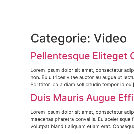
Ga
naar
de
inhoud
Categorie:
Video
Pellentesque Eliteget
Lorem ipsum dolor sit amet, consectetur adipi
non. Eu ultrices vitae auctor eu augue ut le
Porttitor leo a diam sollicitudin tempor id eu 
Duis Mauris Augue Eff
Lorem ipsum dolor sit amet, consectetur adip
maecenas pharetra convallis. Eu scelerisque f
volutpat blandit aliquam etiam erat. Consequa