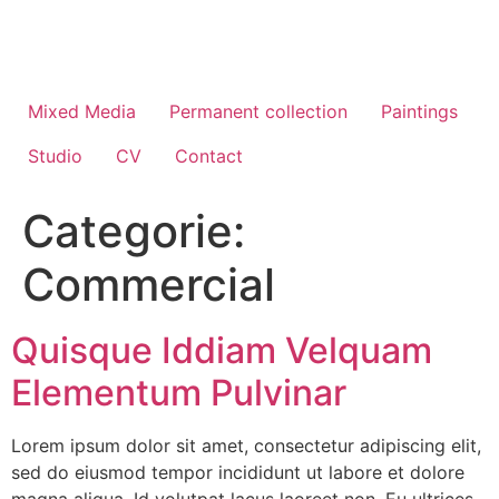
Ga
naar
de
inhoud
Mixed Media
Permanent collection
Paintings
Studio
CV
Contact
Categorie:
Commercial
Quisque Iddiam Velquam
Elementum Pulvinar
Lorem ipsum dolor sit amet, consectetur adipiscing elit,
sed do eiusmod tempor incididunt ut labore et dolore