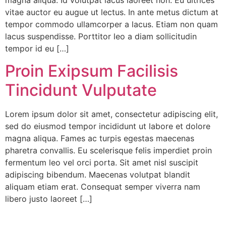
magna aliqua. Id volutpat lacus laoreet non. Eu ultrices
vitae auctor eu augue ut lectus. In ante metus dictum at
tempor commodo ullamcorper a lacus. Etiam non quam
lacus suspendisse. Porttitor leo a diam sollicitudin
tempor id eu […]
Proin Exipsum Facilisis
Tincidunt Vulputate
Lorem ipsum dolor sit amet, consectetur adipiscing elit,
sed do eiusmod tempor incididunt ut labore et dolore
magna aliqua. Fames ac turpis egestas maecenas
pharetra convallis. Eu scelerisque felis imperdiet proin
fermentum leo vel orci porta. Sit amet nisl suscipit
adipiscing bibendum. Maecenas volutpat blandit
aliquam etiam erat. Consequat semper viverra nam
libero justo laoreet […]